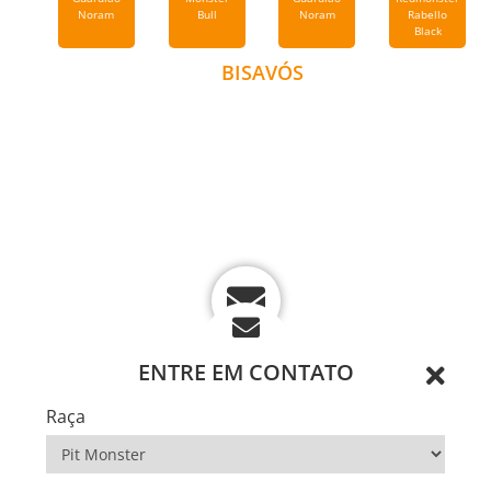
Noram
Bull
Noram
Rabello
Black
BISAVÓS
ENTRE EM CONTATO
Raça