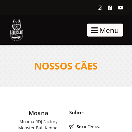
Menu
NOSSOS CÃES
Moana
Sobre:
Moama RDJ Factory
Sexo
Fêmea
Monster Bull Kennel