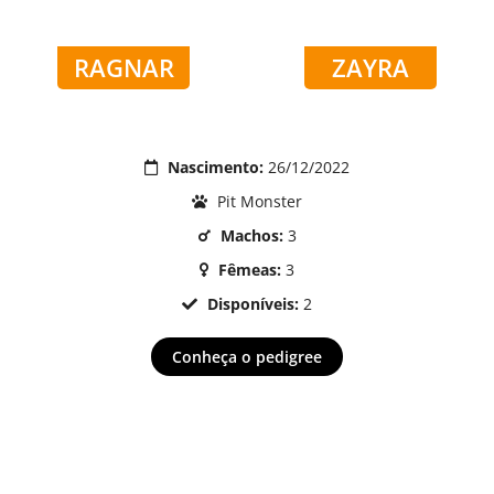
RAGNAR
ZAYRA
Nascimento:
26/12/2022
Pit Monster
Machos:
3
Fêmeas:
3
Disponíveis:
2
Conheça o pedigree