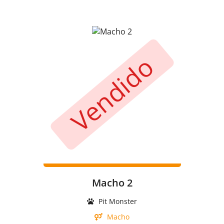
Vendido
Macho 2
Pit Monster
Macho