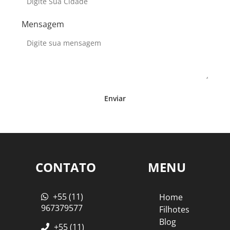
Mensagem
Enviar
CONTATO
MENU
+55 (11)
Home
967379577
Filhotes
Blog
+55 (11)