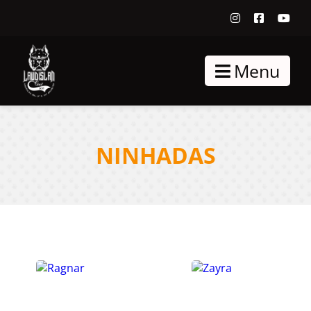
Menu
NINHADAS