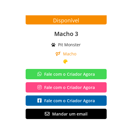
Disponível
Macho 3
Pit Monster
Macho
Fale com o Criador Agora
Fale com o Criador Agora
Fale com o Criador Agora
Mandar um email