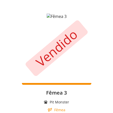
Vendido
Fêmea 3
Pit Monster
Fêmea